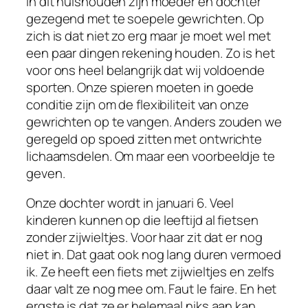
In dit huishouden zijn moeder en dochter
gezegend met te soepele gewrichten. Op
zich is dat niet zo erg maar je moet wel met
een paar dingen rekening houden. Zo is het
voor ons heel belangrijk dat wij voldoende
sporten. Onze spieren moeten in goede
conditie zijn om de flexibiliteit van onze
gewrichten op te vangen. Anders zouden we
geregeld op spoed zitten met ontwrichte
lichaamsdelen. Om maar een voorbeeldje te
geven.
Onze dochter wordt in januari 6. Veel
kinderen kunnen op die leeftijd al fietsen
zonder zijwieltjes. Voor haar zit dat er nog
niet in. Dat gaat ook nog lang duren vermoed
ik. Ze heeft een fiets met zijwieltjes en zelfs
daar valt ze nog mee om. Faut le faire. En het
ergste is dat ze er helemaal niks aan kan