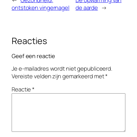
ontstoken vingernagel
de aarde
→
Reacties
Geef een reactie
Je e-mailadres wordt niet gepubliceerd.
Vereiste velden zijn gemarkeerd met
*
Reactie
*