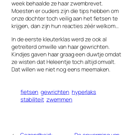
week behaalde ze haar zwembrevet.
Moesten er ouders zijn die tips hebben om
onze dochter toch veilig aan het fietsen te
krijgen, dan zijn hun reacties zéér welkom…
In de eerste kleuterklas werd ze ook al
getreiterd omwille van haar gewrichten.
Kindjes gaven haar graag een duwtje omdat
ze wisten dat Heleentje toch altijd omvalt.
Dat willen we niet nog eens meemaken.
fietsen
gewrichten
hyperlaks
stabiliteit
zwemmen
←
Gezondheid:
De opwarming van