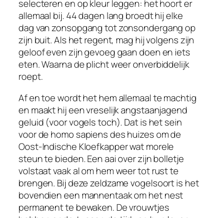
selecteren en op kleur leggen: het hoort er
allemaal bij. 44 dagen lang broedt hij elke
dag van zonsopgang tot zonsondergang op
zijn buit. Als het regent, mag hij volgens zijn
geloof even zijn gevoeg gaan doen en iets
eten. Waarna de plicht weer onverbiddelijk
roept.
Af en toe wordt het hem allemaal te machtig
en maakt hij een vreselijk angstaanjagend
geluid (voor vogels toch). Dat is het sein
voor de homo sapiens des huizes om de
Oost-Indische Kloefkapper wat morele
steun te bieden. Een aai over zijn bolletje
volstaat vaak al om hem weer tot rust te
brengen. Bij deze zeldzame vogelsoort is het
bovendien een mannentaak om het nest
permanent te bewaken. De vrouwtjes