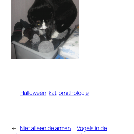
Halloween
kat
ornithologie
←
Niet alleen de armen
Vogels in de