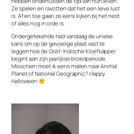
hebben ondertussen de tijd van hun leven.
Ze spelen en ravotten dat het een lieve lust
is. Af en toe gaan ze eens kijken bij het nest
of alles nog in orde is.
Ondergetekende had vandaag de unieke
kans om op de gevoelige plaat vast te
leggen hoe de Oost-Indische Kloefkapper
begint aan zijn jaarlijkse broedperiode.
Misschien moet ik eens mailen naar Animal
Planet of National Geographic? Happy
Halloween