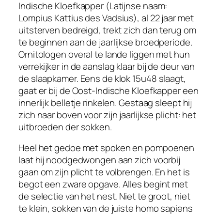
Indische Kloefkapper (Latijnse naam:
Lompius Kattius des Vadsius), al 22 jaar met
uitsterven bedreigd, trekt zich dan terug om
te beginnen aan de jaarlijkse broedperiode.
Ornitologen overal te lande liggen met hun
verrekijker in de aanslag klaar bij de deur van
de slaapkamer. Eens de klok 15u48 slaagt,
gaat er bij de Oost-Indische Kloefkapper een
innerlijk belletje rinkelen. Gestaag sleept hij
zich naar boven voor zijn jaarlijkse plicht: het
uitbroeden der sokken.
Heel het gedoe met spoken en pompoenen
laat hij noodgedwongen aan zich voorbij
gaan om zijn plicht te volbrengen. En het is
begot een zware opgave. Alles begint met
de selectie van het nest. Niet te groot, niet
te klein, sokken van de juiste homo sapiens