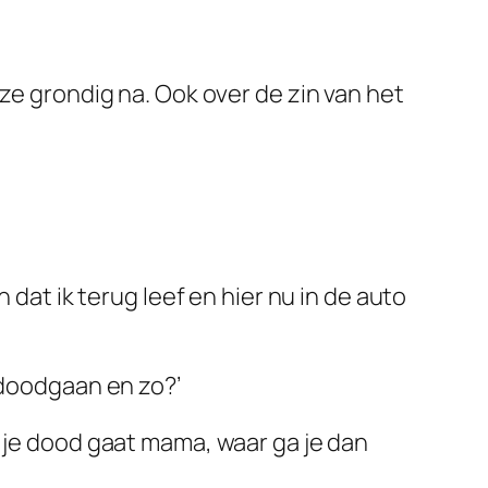
 ze grondig na. Ook over de zin van het
 dat ik terug leef en hier nu in de auto
 doodgaan en zo?’
s je dood gaat mama, waar ga je dan