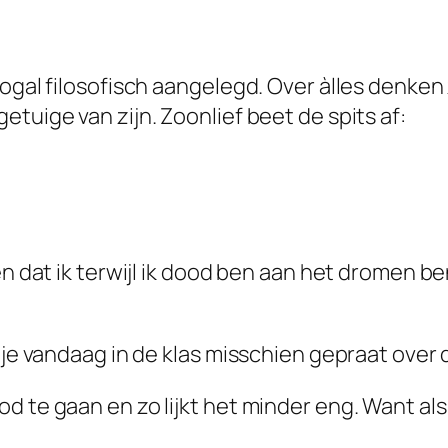
ogal filosofisch aangelegd. Over àlles denken
tuige van zijn. Zoonlief beet de spits af:
n dat ik terwijl ik dood ben aan het dromen ben
b je vandaag in de klas misschien gepraat over
d te gaan en zo lijkt het minder eng. Want al