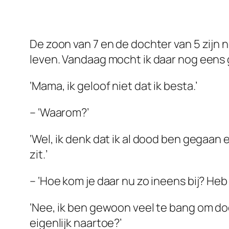
De zoon van 7 en de dochter van 5 zijn n
leven. Vandaag mocht ik daar nog eens ge
‘Mama, ik geloof niet dat ik besta.’
– ‘Waarom?’
‘Wel, ik denk dat ik al dood ben gegaan e
zit.’
– ‘Hoe kom je daar nu zo ineens bij? He
‘Nee, ik ben gewoon veel te bang om doo
eigenlijk naartoe?’