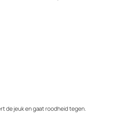
t de jeuk en gaat roodheid tegen.