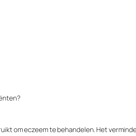
iënten?
ruikt om eczeem te behandelen. Het verminder