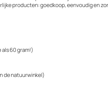
rlijke producten: goedkoop, eenvoudig en zon
e als 60 gram!)
in de natuurwinkel)