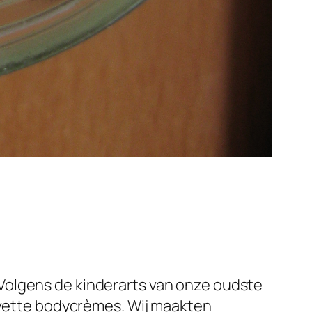
Volgens de kinderarts van onze oudste
e vette bodycrèmes. Wij maakten