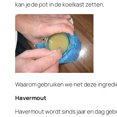
kan je de pot in de koelkast zetten.
Waarom gebruiken we net deze ingred
Havermout
Havermout wordt sinds jaar en dag geb