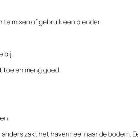
te mixen of gebruik een blender.
 bij.
t toe en meng goed.
len.
en, anders zakt het havermeel naar de bodem. Ee