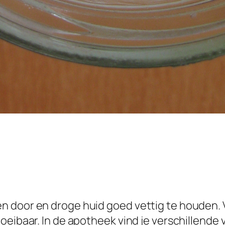
n door en droge huid goed vettig te houden. 
loeibaar. In de apotheek vind je verschillend