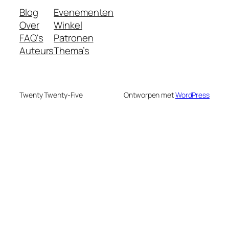
Blog
Evenementen
Over
Winkel
FAQ's
Patronen
Auteurs
Thema’s
Twenty Twenty-Five
Ontworpen met
WordPress