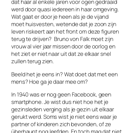
dat haar al enkele jaren voor ogen gedraaid
werd door quasi iedereen in haar omgeving.
Wat gaat er door je heen als je de vijand
moet huisvesten, wetende dat je zoon zijn
leven riskeert aan het front om deze figuren
terug te drijven? Bruno von Falk moet zijn
vrouw al vier jaar missen door de oorlog en
het ziet er niet naar uit dat ze elkaar snel
zullen terug zien.
Beeld het je eens in? Wat doet dat met een
mens? Hoe ga je daar mee om?
In 1940 was er nog geen Facebook, geen
smartphone. Je wist dus niet hoe het je
gezinsleden verging als je gezin uit elkaar
gerukt werd. Soms wist je niet eens waar je
partner of kinderen zich bevonden, of ze
überhaupt nog leefden. En toch mag dat niet