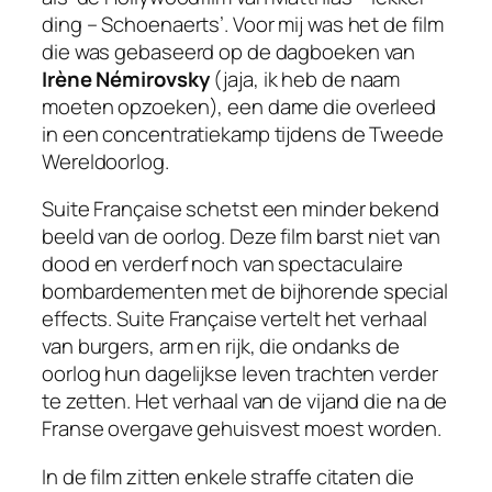
ding – Schoenaerts’. Voor mij was het de film
die was gebaseerd op de dagboeken van
Irène Némirovsky
(jaja, ik heb de naam
moeten opzoeken), een dame die overleed
in een concentratiekamp tijdens de Tweede
Wereldoorlog.
Suite Française schetst een minder bekend
beeld van de oorlog. Deze film barst niet van
dood en verderf noch van spectaculaire
bombardementen met de bijhorende special
effects. Suite Française vertelt het verhaal
van burgers, arm en rijk, die ondanks de
oorlog hun dagelijkse leven trachten verder
te zetten. Het verhaal van de vijand die na de
Franse overgave gehuisvest moest worden.
In de film zitten enkele straffe citaten die