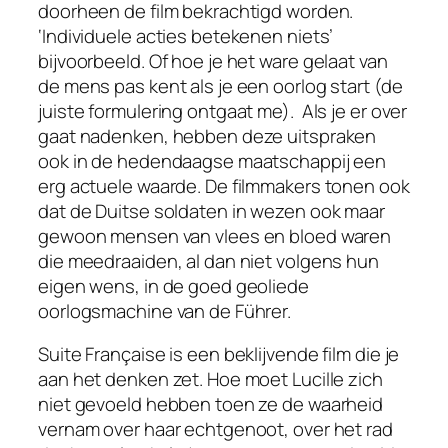
doorheen de film bekrachtigd worden.
‘Individuele acties betekenen niets’
bijvoorbeeld. Of hoe je het ware gelaat van
de mens pas kent als je een oorlog start (de
juiste formulering ontgaat me). Als je er over
gaat nadenken, hebben deze uitspraken
ook in de hedendaagse maatschappij een
erg actuele waarde. De filmmakers tonen ook
dat de Duitse soldaten in wezen ook maar
gewoon mensen van vlees en bloed waren
die meedraaiden, al dan niet volgens hun
eigen wens, in de goed geoliede
oorlogsmachine van de Führer.
Suite Française is een beklijvende film die je
aan het denken zet. Hoe moet Lucille zich
niet gevoeld hebben toen ze de waarheid
vernam over haar echtgenoot, over het rad