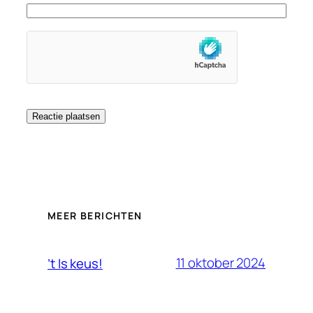
MEER BERICHTEN
11 oktober 2024
’t Is keus!