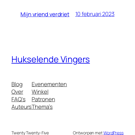
10 februari 2023
Mijn vriend verdriet
Hukselende Vingers
Blog
Evenementen
Over
Winkel
FAQ's
Patronen
Auteurs
Thema’s
Twenty Twenty-Five
Ontworpen met
WordPress