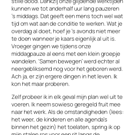
stille dood. Dankzij onze glijdende werktijden
kunnen we tot anderhalf uur lang pauzeren
’s middags. Dat geeft een mens toch wel wat
tijd om wat aan de conditie te werken. Wat je
overdag al doet, hoef je ’s avonds niet meer
te doen wanneer je kaars eigenlijk al uit is.
Vroeger gingen we tijdens onze
middagpauze al eens met een klein groepje
wandelen. ‘Samen bewegen’ werd echter al
neergebliksemd nog voor het geboren werd.
Ach ja, er zijn ergere dingen in het leven. Ik
kon het maar proberen.
Zelf probeer ik in elk geval mijn plan wel uit te
voeren. Ik neem sowieso geregeld fruit mee
naar het werk. Als de omstandigheden (lees:
het weer, de kinderen en alle agenda’s
binnen het gezin) het toelaten, spring ik op
mijn stalen ros voor een rit langs de