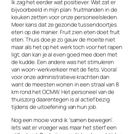
Ik zag het eerder wat positiever. Wat zat er
bijvoorbeeld in mijn plan: fruitmanden in de
keuken zetten voor onze personeelsleden.
Meer kans dat ze gezonde tussendoortjes
eten op die manier. Fruit zien eten doet fruit
eten. Thuis doe je zo gauw de moeite niet
maar als het op het werk toch voor het rapen
ligt, dan kan je al even goed mee doen met
de kudde. Een andere was het stimuleren
van woon-werkverkeer met de fiets. Vooral
voor onze administratieve krachten dan
want de meesten wonen in een straal van 8
km rond het OCMW. Het personeel van de
thuiszorg daarentegen is al actief bezig
tijdens de uitoefening van hun job.
Nog een mooie vond ik ‘samen bewegen’.
Iets wat er vroeger was maar het stierf een