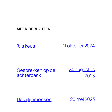
MEER BERICHTEN
11 oktober 2024
’t Is keus!
24 augustus
Gesprekken op de
achterbank
2023
20 mei 2023
De zijlijnmensen