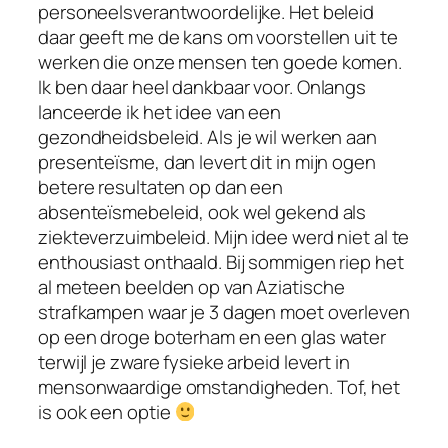
personeelsverantwoordelijke. Het beleid
daar geeft me de kans om voorstellen uit te
werken die onze mensen ten goede komen.
Ik ben daar heel dankbaar voor. Onlangs
lanceerde ik het idee van een
gezondheidsbeleid. Als je wil werken aan
presenteïsme, dan levert dit in mijn ogen
betere resultaten op dan een
absenteïsmebeleid, ook wel gekend als
ziekteverzuimbeleid. Mijn idee werd niet al te
enthousiast onthaald. Bij sommigen riep het
al meteen beelden op van Aziatische
strafkampen waar je 3 dagen moet overleven
op een droge boterham en een glas water
terwijl je zware fysieke arbeid levert in
mensonwaardige omstandigheden. Tof, het
is ook een optie