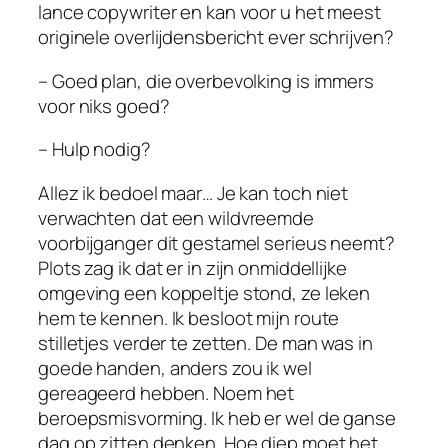
lance copywriter en kan voor u het meest
originele overlijdensbericht ever schrijven?
– Goed plan, die overbevolking is immers
voor niks goed?
– Hulp nodig?
Allez ik bedoel maar… Je kan toch niet
verwachten dat een wildvreemde
voorbijganger dit gestamel serieus neemt?
Plots zag ik dat er in zijn onmiddellijke
omgeving een koppeltje stond, ze leken
hem te kennen. Ik besloot mijn route
stilletjes verder te zetten. De man was in
goede handen, anders zou ik wel
gereageerd hebben. Noem het
beroepsmisvorming. Ik heb er wel de ganse
dag op zitten denken. Hoe diep moet het