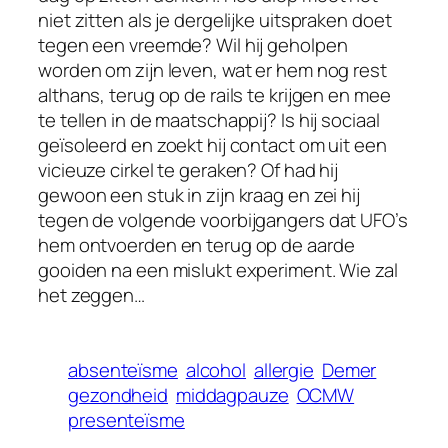
niet zitten als je dergelijke uitspraken doet
tegen een vreemde? Wil hij geholpen
worden om zijn leven, wat er hem nog rest
althans, terug op de rails te krijgen en mee
te tellen in de maatschappij? Is hij sociaal
geïsoleerd en zoekt hij contact om uit een
vicieuze cirkel te geraken? Of had hij
gewoon een stuk in zijn kraag en zei hij
tegen de volgende voorbijgangers dat UFO’s
hem ontvoerden en terug op de aarde
gooiden na een mislukt experiment. Wie zal
het zeggen…
absenteïsme
alcohol
allergie
Demer
gezondheid
middagpauze
OCMW
presenteïsme