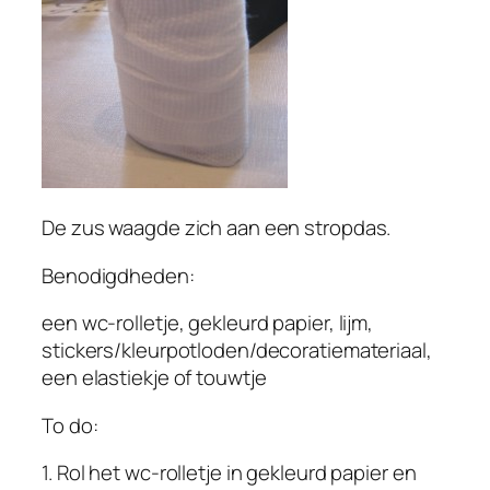
De zus waagde zich aan een stropdas.
Benodigdheden:
een wc-rolletje, gekleurd papier, lijm,
stickers/kleurpotloden/decoratiemateriaal,
een elastiekje of touwtje
To do:
1. Rol het wc-rolletje in gekleurd papier en