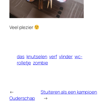
Veel plezier
das
knutselen
verf
vlinder
wc-
rolletje
zombie
←
Stuiteren als een kampioen
Ouderschap
→