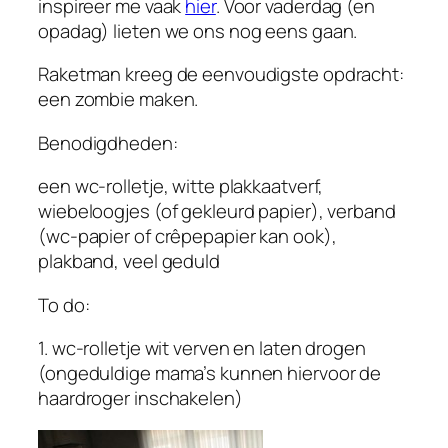
inspireer me vaak
hier
. Voor vaderdag (en
opadag) lieten we ons nog eens gaan.
Raketman kreeg de eenvoudigste opdracht:
een zombie maken.
Benodigdheden:
een wc-rolletje, witte plakkaatverf,
wiebeloogjes (of gekleurd papier), verband
(wc-papier of crêpepapier kan ook),
plakband, veel geduld
To do:
1. wc-rolletje wit verven en laten drogen
(ongeduldige mama’s kunnen hiervoor de
haardroger inschakelen)