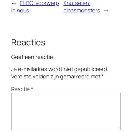
←
EHBO: voorwerp
Knutselen:
in neus
blaasmonsters
→
Reacties
Geef een reactie
Je e-mailadres wordt niet gepubliceerd.
Vereiste velden zijn gemarkeerd met
*
Reactie
*