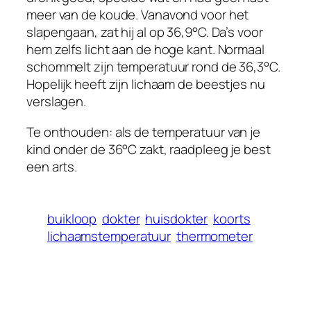
meer van de koude. Vanavond voor het
slapengaan, zat hij al op 36,9°C. Da’s voor
hem zelfs licht aan de hoge kant. Normaal
schommelt zijn temperatuur rond de 36,3°C.
Hopelijk heeft zijn lichaam de beestjes nu
verslagen.
Te onthouden: als de temperatuur van je
kind onder de 36°C zakt, raadpleeg je best
een arts.
buikloop
dokter
huisdokter
koorts
lichaamstemperatuur
thermometer