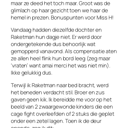
maar ze deed het toch maar. Groot was de
glimlach op haar gezicht toen we haar de
hemel in prezen. Bonuspunten voor Miss H!
Vandaag hadden diezelfde dochter en
Raketman hun dagje niet. Er werd door
ondergetekende dus behoorlijk wat
gemopperd vanavond. Als compensatie aten
ze allen heel flink hun bord leeg (zeg maar
‘vraten’ want amai merci het was niet min).
Ikke gelukkig dus.
Terwijl ik Raketman naar bed bracht, werd
het beneden verdacht stil. Broer en zus
gaven geen kik. Ik bereidde me voor op het
beeld van 2 zwaargewonde kinders die een
cage fight overleefden of 2 stuks die geplet
onder een zetel lagen. Toen ik de deur
opende, zag ik dit: