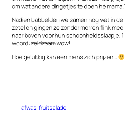
om wat andere dingetjes te doen hè mama.’
Nadien babbelden we samen nog wat in de
zetel en gingen ze zonder morren flink mee
naar boven voor hun schoonheidsslaapje. 1
woord:
zeldzaam
wow!
Hoe gelukkig kan een mens zich prijzen…
afwas
fruitsalade