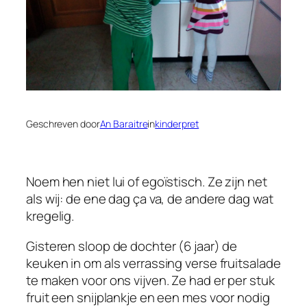
Geschreven door
An Baraitre
in
kinderpret
Noem hen niet lui of egoïstisch. Ze zijn net
als wij: de ene dag ça va, de andere dag wat
kregelig.
Gisteren sloop de dochter (6 jaar) de
keuken in om als verrassing verse fruitsalade
te maken voor ons vijven. Ze had er per stuk
fruit een snijplankje en een mes voor nodig