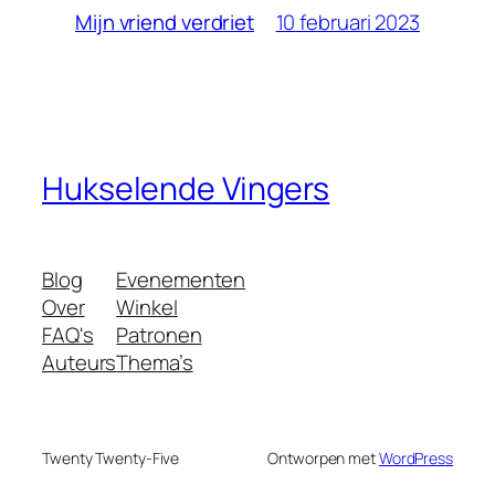
10 februari 2023
Mijn vriend verdriet
Hukselende Vingers
Blog
Evenementen
Over
Winkel
FAQ's
Patronen
Auteurs
Thema’s
Twenty Twenty-Five
Ontworpen met
WordPress