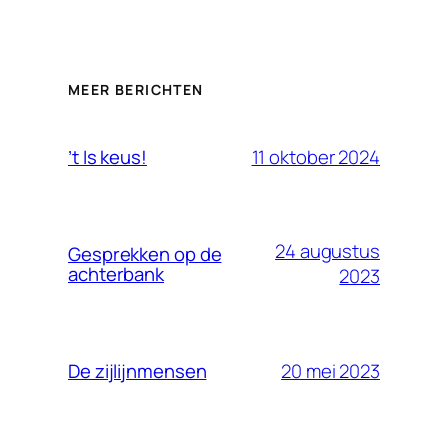
MEER BERICHTEN
11 oktober 2024
’t Is keus!
24 augustus
Gesprekken op de
achterbank
2023
20 mei 2023
De zijlijnmensen