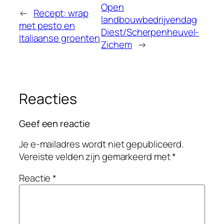
Open
←
Recept: wrap
landbouwbedrijvendag
met pesto en
Diest/Scherpenheuvel-
Italiaanse groenten
Zichem
→
Reacties
Geef een reactie
Je e-mailadres wordt niet gepubliceerd.
Vereiste velden zijn gemarkeerd met
*
Reactie
*