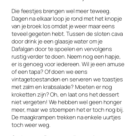
Die feestjes brengen wel meer teweeg.
Dagen na elkaar loop je rond met het knopje
van je broek los omdat je weer maar eens
teveel gegeten hebt. Tussen de sloten cava
door drink je een glaasje water om je
Dafalgan door te spoelen en vervolgens
rustig verder te doen. Neem nog een hapje,
er is genoeg voor iedereen. Wil je een amuse
of een tapa? Of doen we eens
vintagetoestanden en serveren we toastjes
met zalm en krabsalade? Moeten er nog
kroketten zijn? Oh, en laat ons het dessert
niet vergeten! We hebben wel geen honger
meer, maar we
stoempen
het er toch nog bij.
De maagkrampen trekken na enkele uurtjes
toch weer weg.