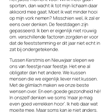
sporten, dan wacht ik tot mijn lichaam daar
akkoord mee gaat. Moet ik wat minder hooi
op mijn vork nemen? Misschien wel, ik zal er
eens over denken. De feestdagen zijn
gepasseerd. Ik ben er eigenlijk niet rouwig
om. verschillende factoren zorgden er voor
dat de feeststemming er dit jaar niet echt in
zat bij ondergetekende.
Tussen Kerstmis en Nieuwjaar slepen we
ons van feestje naar feestje. Het ene al
obligater dan het andere. We kussen
mensen die we eigenlijk liever niet kussen.
Met de glimlach maken we onze beste
wensen over. En een goede gezondheid hè!
In onszelf denken we soms ‘maar je mag
even goed verrekken hoor’. Ik heb daar wat
moeite mee. Maar soms kan je niet anders.