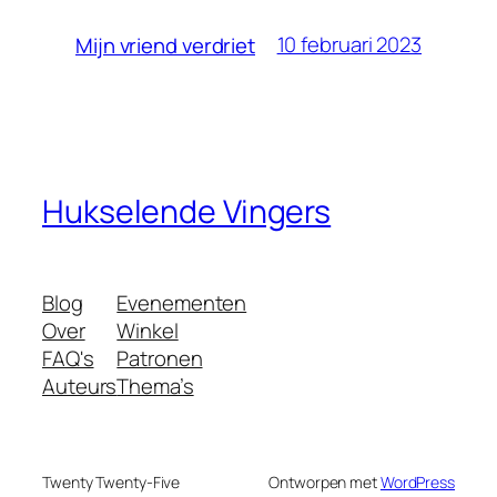
10 februari 2023
Mijn vriend verdriet
Hukselende Vingers
Blog
Evenementen
Over
Winkel
FAQ's
Patronen
Auteurs
Thema’s
Twenty Twenty-Five
Ontworpen met
WordPress