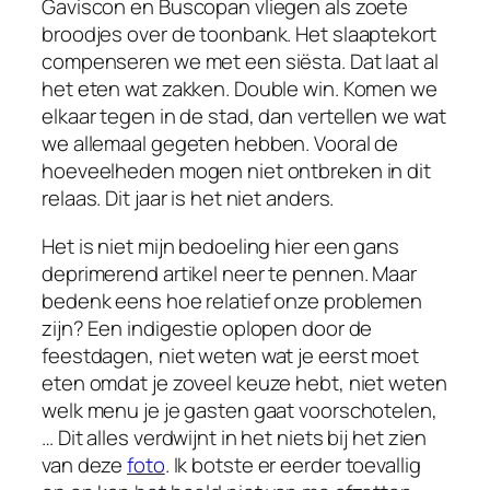
Gaviscon en Buscopan vliegen als zoete
broodjes over de toonbank. Het slaaptekort
compenseren we met een siësta. Dat laat al
het eten wat zakken. Double win. Komen we
elkaar tegen in de stad, dan vertellen we wat
we allemaal gegeten hebben. Vooral de
hoeveelheden mogen niet ontbreken in dit
relaas. Dit jaar is het niet anders.
Het is niet mijn bedoeling hier een gans
deprimerend artikel neer te pennen. Maar
bedenk eens hoe relatief onze problemen
zijn? Een indigestie oplopen door de
feestdagen, niet weten wat je eerst moet
eten omdat je zoveel keuze hebt, niet weten
welk menu je je gasten gaat voorschotelen,
… Dit alles verdwijnt in het niets bij het zien
van deze
foto
. Ik botste er eerder toevallig