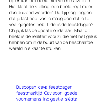
op en kan het beeld niet van me afzetten.
Hier klopt de stelling ‘een beeld zegt meer
dan duizend woorden’. Durf jij nog zeggen
dat je last hebt van je maag doordat je te
veel gegeten hebt tijdens de feestdagen?
Oh ja, ik las de update onderaan. Maar dit
beeld is de realiteit voor zij die niet het geluk
hebben om in de buurt van de beschaafde
wereld in elkaar te stuiken.
Buscopan
cava
feestdagen
feestmaaltijd
Gaviscon
goede
voornemens
indigestie
siësta