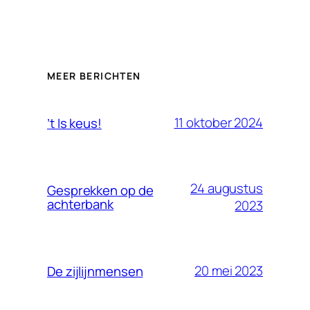
MEER BERICHTEN
11 oktober 2024
’t Is keus!
24 augustus
Gesprekken op de
achterbank
2023
20 mei 2023
De zijlijnmensen