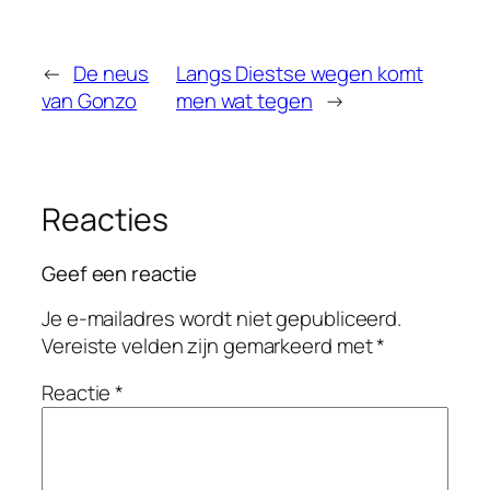
←
De neus
Langs Diestse wegen komt
van Gonzo
men wat tegen
→
Reacties
Geef een reactie
Je e-mailadres wordt niet gepubliceerd.
Vereiste velden zijn gemarkeerd met
*
Reactie
*