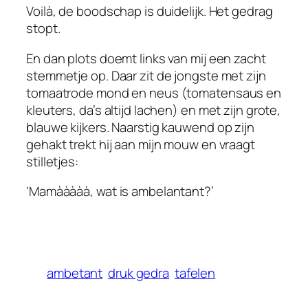
Voilà, de boodschap is duidelijk. Het gedrag
stopt.
En dan plots doemt links van mij een zacht
stemmetje op. Daar zit de jongste met zijn
tomaatrode mond en neus (tomatensaus en
kleuters, da’s altijd lachen) en met zijn grote,
blauwe kijkers. Naarstig kauwend op zijn
gehakt trekt hij aan mijn mouw en vraagt
stilletjes:
‘Mamààààà, wat is ambelantant?’
ambetant
druk gedra
tafelen