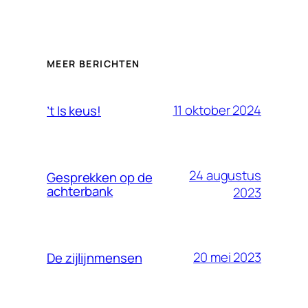
MEER BERICHTEN
11 oktober 2024
’t Is keus!
24 augustus
Gesprekken op de
achterbank
2023
20 mei 2023
De zijlijnmensen