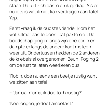
staan. Dat uit zich dan in druk gedrag. Als er
nu iets is wat ik niet kan verdragen aan tafel…
Yep.
Eerst vraag ik de oudste vriendelijk om het
wat kalmer aan te doen. Dat pakte niet. De
boodschap ging er langs zijn ene oor in en
dampte er langs de andere kant meteen
weer uit. Ondertussen hadden de 2 anderen
de kriebels al overgenomen. Beuh! Poging 2
om de rust te laten weerkeren dus.
‘Robin, doe nu eens een beetje rustig want
we zitten aan tafel!’
– ‘Jamaar mama, ik doe toch rustig?’
‘Nee jongen, je doet ambetant.’