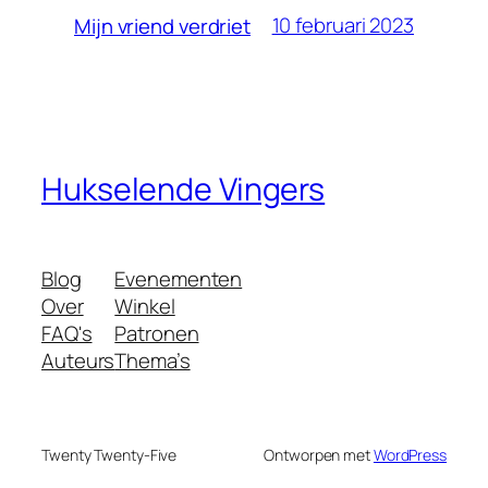
10 februari 2023
Mijn vriend verdriet
Hukselende Vingers
Blog
Evenementen
Over
Winkel
FAQ's
Patronen
Auteurs
Thema’s
Twenty Twenty-Five
Ontworpen met
WordPress