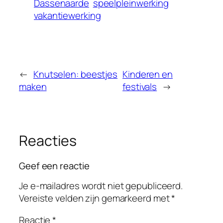
Dassenaarde
speelpleinwerking
vakantiewerking
←
Knutselen: beestjes
Kinderen en
maken
festivals
→
Reacties
Geef een reactie
Je e-mailadres wordt niet gepubliceerd.
Vereiste velden zijn gemarkeerd met
*
Reactie
*