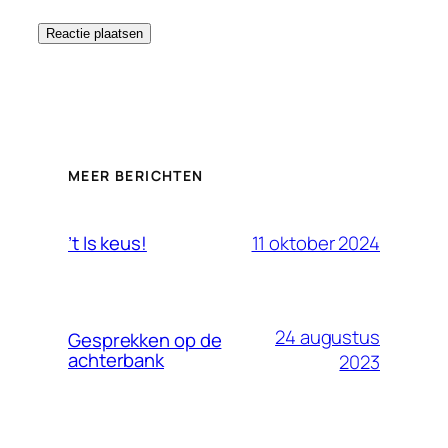
MEER BERICHTEN
11 oktober 2024
’t Is keus!
24 augustus
Gesprekken op de
achterbank
2023