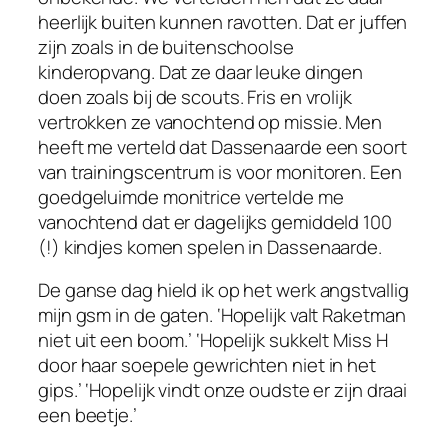
heerlijk buiten kunnen ravotten. Dat er juffen
zijn zoals in de buitenschoolse
kinderopvang. Dat ze daar leuke dingen
doen zoals bij de scouts. Fris en vrolijk
vertrokken ze vanochtend op missie. Men
heeft me verteld dat Dassenaarde een soort
van trainingscentrum is voor monitoren. Een
goedgeluimde monitrice vertelde me
vanochtend dat er dagelijks gemiddeld 100
(!) kindjes komen spelen in Dassenaarde.
De ganse dag hield ik op het werk angstvallig
mijn gsm in de gaten. ‘Hopelijk valt Raketman
niet uit een boom.’ ‘Hopelijk sukkelt Miss H
door haar soepele gewrichten niet in het
gips.’ ‘Hopelijk vindt onze oudste er zijn draai
een beetje.’