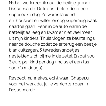
Na het werk reed ik naar de heilige grond:
Dassenaarde. De kroost beleefde er een
superleuke dag. Ze waren laaiend
enthousiast en willen er nog supermegavaak
naartoe gaan! Eens in de auto waren de
batterijtjes leeg en kwam er niet veel meer
uit mijn kinders. Thuis vlogen ze beurtelings
naar de douche zodat ze er terug een beetje
blank uitzagen. 3 tevreden snoetjes
nestelden zich bij me in de zetel. En dat voor
3 euro per kind per dag (inclusief een tas
soep ’s middags).
Respect mannekes, echt waar! Chapeau
voor het werk dat jullie verrichten daar in
Dassenaarde!