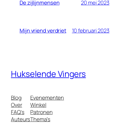
20 mei 2023
De zijlijnmensen
10 februari 2023
Mijn vriend verdriet
Hukselende Vingers
Blog
Evenementen
Over
Winkel
FAQ's
Patronen
Auteurs
Thema’s