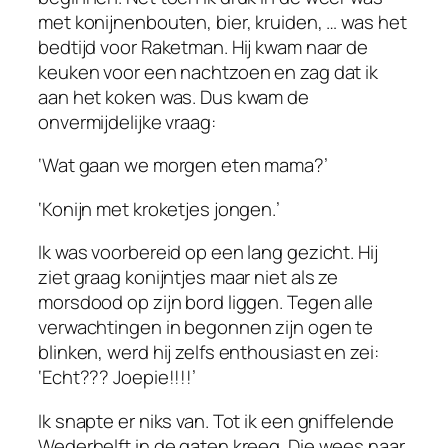
met konijnenbouten, bier, kruiden, … was het
bedtijd voor Raketman. Hij kwam naar de
keuken voor een nachtzoen en zag dat ik
aan het koken was. Dus kwam de
onvermijdelijke vraag:
‘Wat gaan we morgen eten mama?’
‘Konijn met kroketjes jongen.’
Ik was voorbereid op een lang gezicht. Hij
ziet graag konijntjes maar niet als ze
morsdood op zijn bord liggen. Tegen alle
verwachtingen in begonnen zijn ogen te
blinken, werd hij zelfs enthousiast en zei:
‘Echt??? Joepie!!!!’
Ik snapte er niks van. Tot ik een gniffelende
Wederhelft in de gaten kreeg. Die wees naar