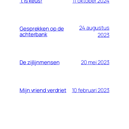
11 oktober 2024
’t Is keus!
24 augustus
Gesprekken op de
achterbank
2023
20 mei 2023
De zijlijnmensen
10 februari 2023
Mijn vriend verdriet