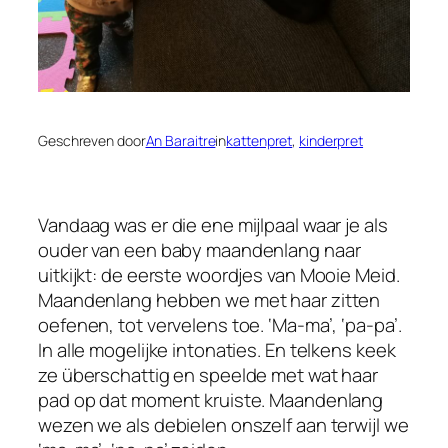
Geschreven door
An Baraitre
in
kattenpret
, 
kinderpret
Vandaag was er die ene mijlpaal waar je als
ouder van een baby maandenlang naar
uitkijkt: de eerste woordjes van Mooie Meid.
Maandenlang hebben we met haar zitten
oefenen, tot vervelens toe. ‘Ma-ma’, ‘pa-pa’.
In alle mogelijke intonaties. En telkens keek
ze überschattig en speelde met wat haar
pad op dat moment kruiste. Maandenlang
wezen we als debielen onszelf aan terwijl we