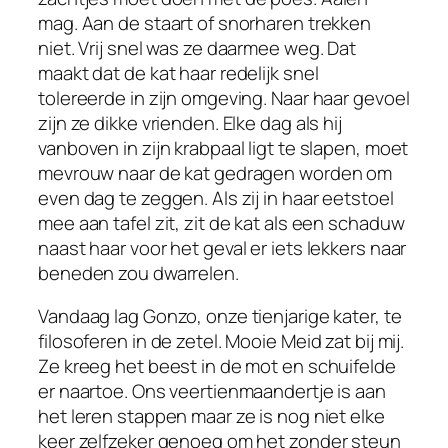
mag. Aan de staart of snorharen trekken
niet. Vrij snel was ze daarmee weg. Dat
maakt dat de kat haar redelijk snel
tolereerde in zijn omgeving. Naar haar gevoel
zijn ze dikke vrienden. Elke dag als hij
vanboven in zijn krabpaal ligt te slapen, moet
mevrouw naar de kat gedragen worden om
even dag te zeggen. Als zij in haar eetstoel
mee aan tafel zit, zit de kat als een schaduw
naast haar voor het geval er iets lekkers naar
beneden zou dwarrelen.
Vandaag lag Gonzo, onze tienjarige kater, te
filosoferen in de zetel. Mooie Meid zat bij mij.
Ze kreeg het beest in de mot en schuifelde
er naartoe. Ons veertienmaandertje is aan
het leren stappen maar ze is nog niet elke
keer zelfzeker genoeg om het zonder steun