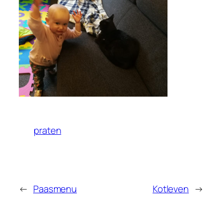
praten
←
Paasmenu
Kotleven
→