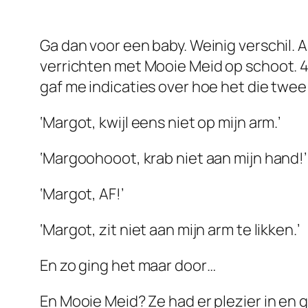
Ga dan voor een baby. Weinig verschil. 
verrichten met Mooie Meid op schoot. 4
gaf me indicaties over hoe het die twee
‘Margot, kwijl eens niet op mijn arm.’
‘Margoohooot, krab niet aan mijn hand!’
‘Margot, AF!’
‘Margot, zit niet aan mijn arm te likken.’
En zo ging het maar door…
En Mooie Meid? Ze had er plezier in en g