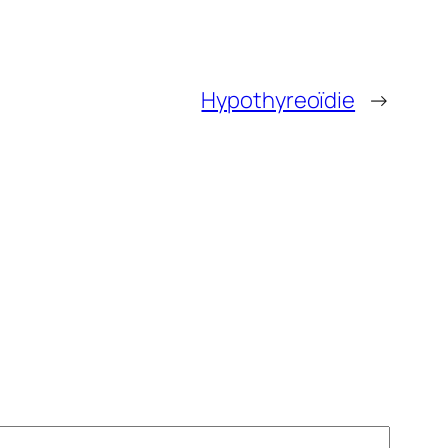
Hypothyreoïdie
→