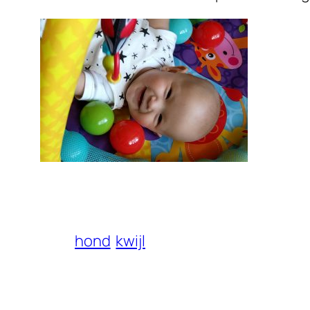
hond
kwijl