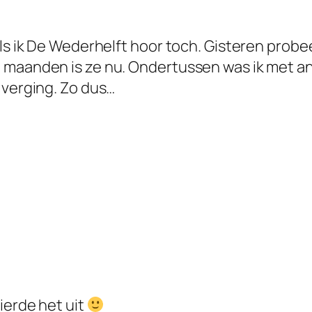
Als ik De Wederhelft hoor toch. Gisteren prob
 maanden is ze nu. Ondertussen was ik met an
 verging. Zo dus…
ierde het uit