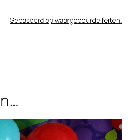
Gebaseerd op waargebeurde feiten.
en…