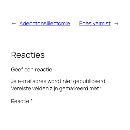
←
Adenotonsillectomie
Poes vermist
→
Reacties
Geef een reactie
Je e-mailadres wordt niet gepubliceerd.
Vereiste velden zijn gemarkeerd met
*
Reactie
*