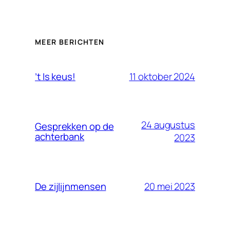
MEER BERICHTEN
11 oktober 2024
’t Is keus!
24 augustus
Gesprekken op de
achterbank
2023
20 mei 2023
De zijlijnmensen