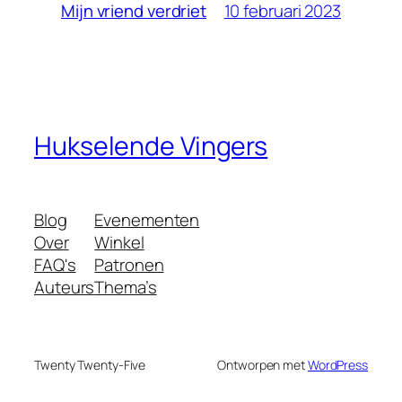
10 februari 2023
Mijn vriend verdriet
Hukselende Vingers
Blog
Evenementen
Over
Winkel
FAQ's
Patronen
Auteurs
Thema’s
Twenty Twenty-Five
Ontworpen met
WordPress