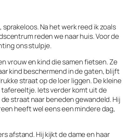
sprakeloos. Na het werk reed ik zoals
adscentrum reden we naar huis. Voor de
hting ons stulpje.
een vrouw en kind die samen fietsen. Ze
ar kind beschermend in de gaten, blijft
rukke straat op de loer liggen. De kleine
 tafereeltje. Iets verder komt uit de
t de straat naar beneden gewandeld. Hij
ereen heeft wel eens een mindere dag,
rs afstand. Hij kijkt de dame en haar