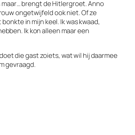
ts maar… brengt de Hitlergroet. Anno
rouw ongetwijfeld ook niet. Of ze
 bonkte in mijn keel. Ik was kwaad,
hebben. Ik kon alleen maar een
et die gast zoiets, wat wil hij daarmee
em gevraagd.