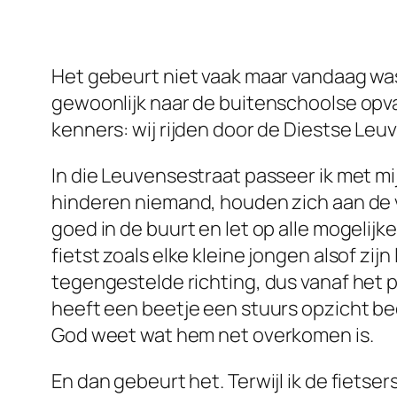
Het gebeurt niet vaak maar vandaag was
gewoonlijk naar de buitenschoolse opva
kenners: wij rijden door de Diestse Leuv
In die Leuvensestraat passeer ik met mi
hinderen niemand, houden zich aan de v
goed in de buurt en let op alle mogelijk
fietst zoals elke kleine jongen alsof zij
tegengestelde richting, dus vanaf het 
heeft een beetje een stuurs opzicht be
God weet wat hem net overkomen is.
En dan gebeurt het. Terwijl ik de fietse