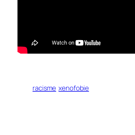
racisme
xenofobie