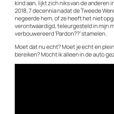
kind aan, lijkt zich niks van de anderen
2018, 7 decennia nadat de Tweede Wereld
negeerde hem, of ze heeft het niet opgem
verontwaardigd, teleurgesteld in mijn 
verbouwereerd ‘Pardon??’ stamelen.
Moet dat nu echt? Moet je echt en plei
bereiken? Mocht ik alleen in de auto g