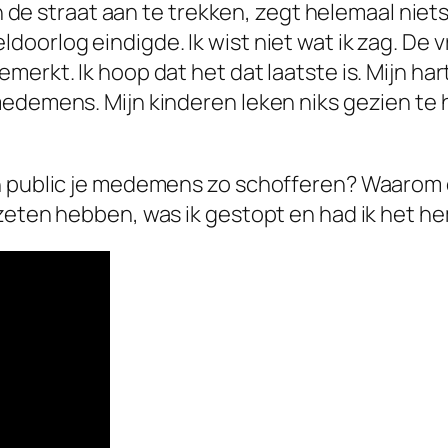
 in de straat aan te trekken, zegt helemaal nie
oorlog eindigde. Ik wist niet wat ik zag. De v
erkt. Ik hoop dat het dat laatste is. Mijn hart
medemens. Mijn kinderen leken niks gezien te 
n public je medemens zo schofferen? Waarom do
ezeten hebben, was ik gestopt en had ik het h