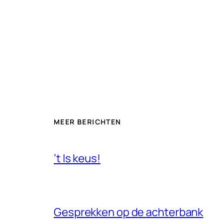
MEER BERICHTEN
’t Is keus!
Gesprekken op de achterbank