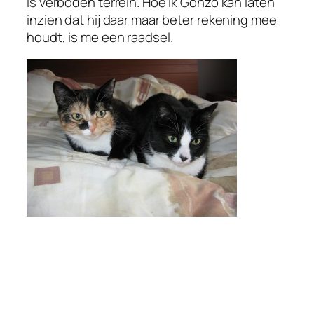
is verboden terrein. Hoe ik Gonzo kan laten
inzien dat hij daar maar beter rekening mee
houdt, is me een raadsel.