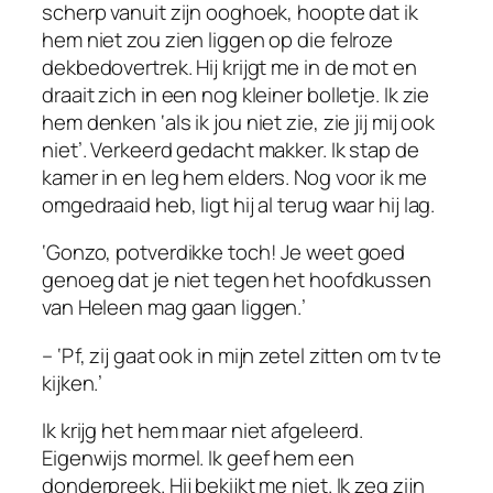
scherp vanuit zijn ooghoek, hoopte dat ik
hem niet zou zien liggen op die felroze
dekbedovertrek. Hij krijgt me in de mot en
draait zich in een nog kleiner bolletje. Ik zie
hem denken ‘als ik jou niet zie, zie jij mij ook
niet’. Verkeerd gedacht makker. Ik stap de
kamer in en leg hem elders. Nog voor ik me
omgedraaid heb, ligt hij al terug waar hij lag.
‘Gonzo, potverdikke toch! Je weet goed
genoeg dat je niet tegen het hoofdkussen
van Heleen mag gaan liggen.’
– ‘Pf, zij gaat ook in
mijn
zetel zitten om tv te
kijken.’
Ik krijg het hem maar niet afgeleerd.
Eigenwijs mormel. Ik geef hem een
donderpreek. Hij bekijkt me niet. Ik zeg zijn