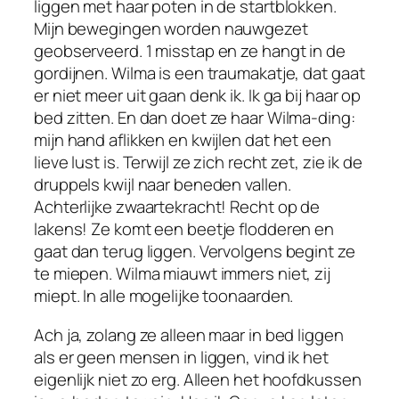
liggen met haar poten in de startblokken.
Mijn bewegingen worden nauwgezet
geobserveerd. 1 misstap en ze hangt in de
gordijnen. Wilma is een traumakatje, dat gaat
er niet meer uit gaan denk ik. Ik ga bij haar op
bed zitten. En dan doet ze haar Wilma-ding:
mijn hand aflikken en kwijlen dat het een
lieve lust is. Terwijl ze zich recht zet, zie ik de
druppels kwijl naar beneden vallen.
Achterlijke zwaartekracht! Recht op de
lakens! Ze komt een beetje flodderen en
gaat dan terug liggen. Vervolgens begint ze
te miepen. Wilma miauwt immers niet, zij
miept. In alle mogelijke toonaarden.
Ach ja, zolang ze alleen maar in bed liggen
als er geen mensen in liggen, vind ik het
eigenlijk niet zo erg. Alleen het hoofdkussen