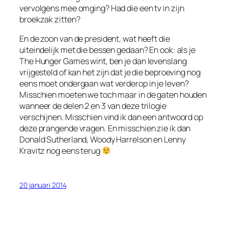
vervolgens mee omging? Had die een tv in zijn
broekzak zitten?
En de zoon van de president, wat heeft die
uiteindelijk met die bessen gedaan? En ook: als je
The Hunger Games wint, ben je dan levenslang
vrijgesteld of kan het zijn dat je die beproeving nog
eens moet ondergaan wat verderop in je leven?
Misschien moeten we toch maar in de gaten houden
wanneer de delen 2 en 3 van deze trilogie
verschijnen. Misschien vind ik dan een antwoord op
deze prangende vragen. En misschien zie ik dan
Donald Sutherland, Woody Harrelson en Lenny
Kravitz nog eens terug
20 januari 2014