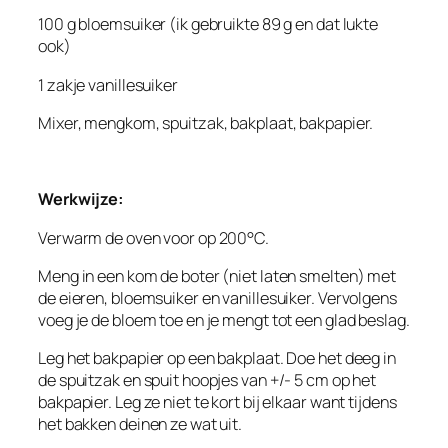
100 g bloemsuiker (ik gebruikte 89 g en dat lukte
ook)
1 zakje vanillesuiker
Mixer, mengkom, spuitzak, bakplaat, bakpapier.
Werkwijze:
Verwarm de oven voor op 200°C.
Meng in een kom de boter (niet laten smelten) met
de eieren, bloemsuiker en vanillesuiker. Vervolgens
voeg je de bloem toe en je mengt tot een glad beslag.
Leg het bakpapier op een bakplaat. Doe het deeg in
de spuitzak en spuit hoopjes van +/- 5 cm op het
bakpapier. Leg ze niet te kort bij elkaar want tijdens
het bakken deinen ze wat uit.