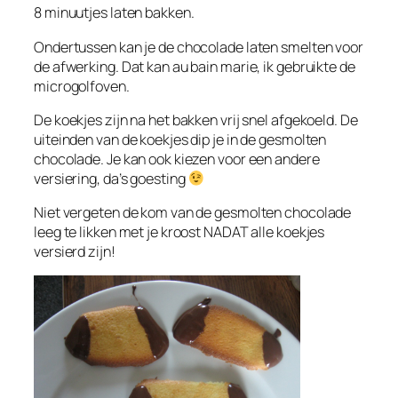
8 minuutjes laten bakken.
Ondertussen kan je de chocolade laten smelten voor
de afwerking. Dat kan au bain marie, ik gebruikte de
microgolfoven.
De koekjes zijn na het bakken vrij snel afgekoeld. De
uiteinden van de koekjes dip je in de gesmolten
chocolade. Je kan ook kiezen voor een andere
versiering, da’s goesting
Niet vergeten de kom van de gesmolten chocolade
leeg te likken met je kroost NADAT alle koekjes
versierd zijn!