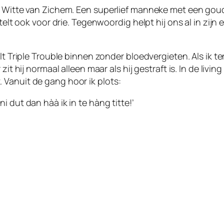
n Witte van Zichem. Een superlief manneke met een goude
 telt ook voor drie. Tegenwoordig helpt hij ons al in zi
elt Triple Trouble binnen zonder bloedvergieten. Als ik 
it hij normaal alleen maar als hij gestraft is. In de living
 Vanuit de gang hoor ik plots:
 dut dan hàà ik in te hàng titte!’