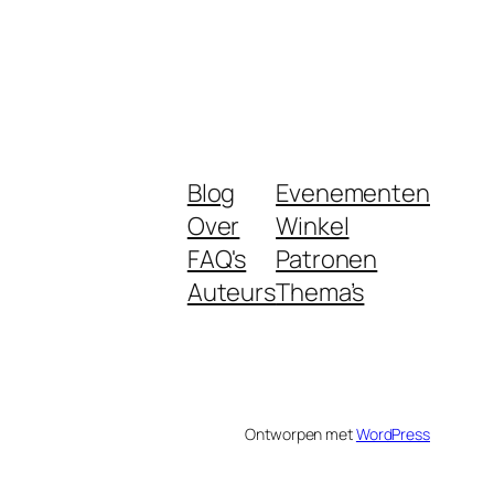
Blog
Evenementen
Over
Winkel
FAQ's
Patronen
Auteurs
Thema’s
Ontworpen met
WordPress