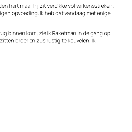
n hart maar hij zit verdikke vol varkensstreken.
jn eigen opvoeding. Ik heb dat vandaag met enige
terug binnen kom, zie ik Raketman in de gang op
 zitten broer en zus rustig te keuvelen. Ik