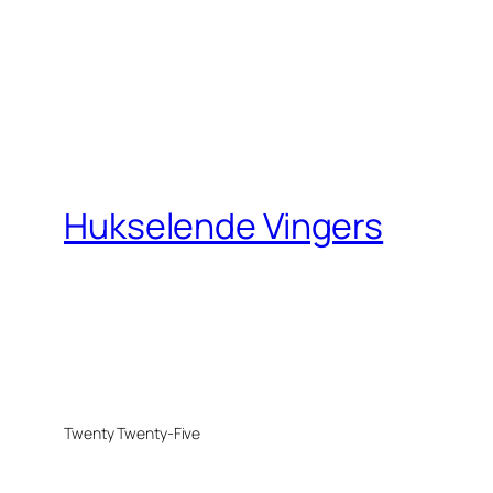
Hukselende Vingers
Twenty Twenty-Five