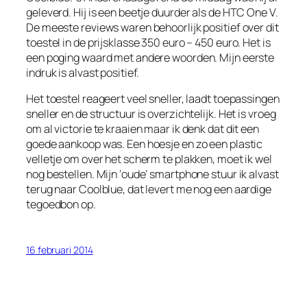
geleverd. Hij is een beetje duurder als de HTC One V.
De meeste reviews waren behoorlijk positief over dit
toestel in de prijsklasse 350 euro – 450 euro. Het is
een poging waard met andere woorden. Mijn eerste
indruk is alvast positief.
Het toestel reageert veel sneller, laadt toepassingen
sneller en de structuur is overzichtelijk. Het is vroeg
om al victorie te kraaien maar ik denk dat dit een
goede aankoop was. Een hoesje en zo een plastic
velletje om over het scherm te plakken, moet ik wel
nog bestellen. Mijn ‘oude’ smartphone stuur ik alvast
terug naar Coolblue, dat levert me nog een aardige
tegoedbon op.
16 februari 2014