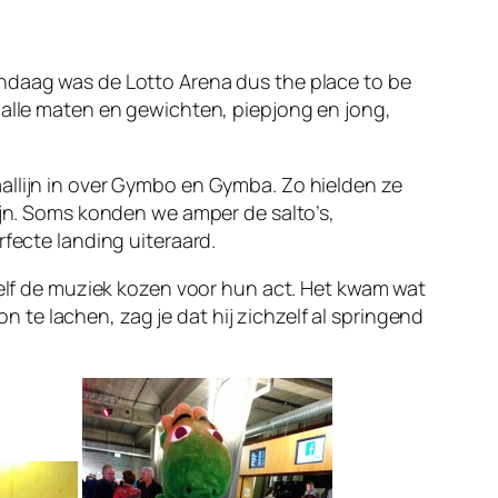
andaag was de Lotto Arena dus the place to be
 alle maten en gewichten, piepjong en jong,
allijn in over Gymbo en Gymba. Zo hielden ze
ijn. Soms konden we amper de salto’s,
rfecte landing uiteraard.
 zelf de muziek kozen voor hun act. Het kwam wat
te lachen, zag je dat hij zichzelf al springend