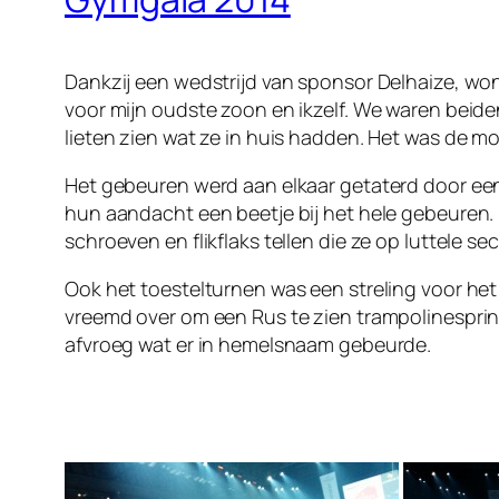
Dankzij een wedstrijd van sponsor Delhaize, won
voor mijn oudste zoon en ikzelf. We waren beide
lieten zien wat ze in huis hadden. Het was de mo
Het gebeuren werd aan elkaar getaterd door een 
hun aandacht een beetje bij het hele gebeuren. 
schroeven en flikflaks tellen die ze op luttele 
Ook het toestelturnen was een streling voor het
vreemd over om een Rus te zien trampolinespring
afvroeg wat er in hemelsnaam gebeurde.