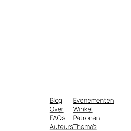
Blog
Evenementen
Over
Winkel
FAQ's
Patronen
Auteurs
Thema’s