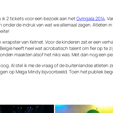
 ik 2 tickets voor een bezoek aan het
Gymgala 2014
. V
n onder de indruk van wat we allemaal zagen. Atleten in
eite!
wrapster van Ketnet. Voor de kinderen zat er een verha
België heeft heel wat acrobatisch talent om fier op te z
seconden maakten alsof het niks was. Met dan nog een pe
 oog. Al stel ik me de vraag of de buitenlandse atleten
en op Mega Mindy bijvoorbeeld. Toen het publiek begon 