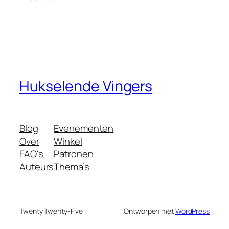
Hukselende Vingers
Blog
Evenementen
Over
Winkel
FAQ's
Patronen
Auteurs
Thema’s
Twenty Twenty-Five
Ontworpen met
WordPress