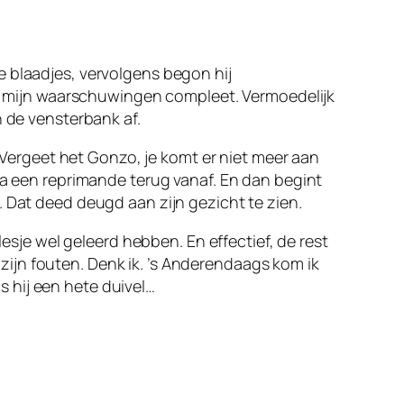
e blaadjes, vervolgens begon hij
rde mijn waarschuwingen compleet. Vermoedelijk
n de vensterbank af.
 ‘Vergeet het Gonzo, je komt er niet meer aan
na een reprimande terug vanaf. En dan begint
. Dat deed deugd aan zijn gezicht te zien.
lesje wel geleerd hebben. En effectief, de rest
t zijn fouten. Denk ik. ’s Anderendaags kom ik
is hij een hete duivel…