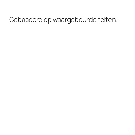
Gebaseerd op waargebeurde feiten.