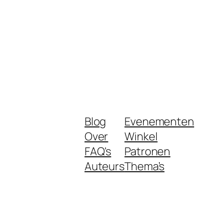
Blog
Evenementen
Over
Winkel
FAQ's
Patronen
Auteurs
Thema’s