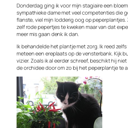
Donderdag ging ik voor mijn stagiaire een bloeme
sympathieke dame met veel competenties die goe
flanste, viel mijn lodderig oog op peperplantjes
zelf rode pepertjes te kweken maar van dat expe
meer mis gaan denk ik dan.
Ik behandelde het plantje met zorg. Ik reed zelf
meteen een ereplaats op de vensterbank. Kijk b
vizier. Zoals ik al eerder schreef, beschikt hij n
de orchidee door om zo bij het peperplantje te a