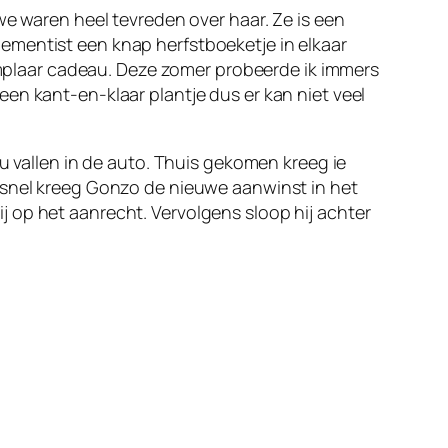
we waren heel tevreden over haar. Ze is een
ementist een knap herfstboeketje in elkaar
xemplaar cadeau. Deze zomer probeerde ik immers
en kant-en-klaar plantje dus er kan niet veel
u vallen in de auto. Thuis gekomen kreeg ie
l snel kreeg Gonzo de nieuwe aanwinst in het
hij op het aanrecht. Vervolgens sloop hij achter