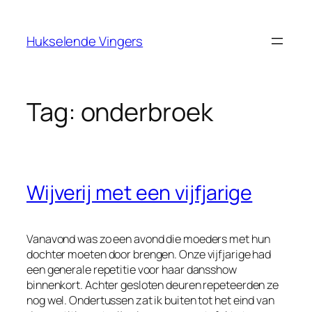
Ga
naar
Hukselende Vingers
de
inhoud
Tag:
onderbroek
Wijverij met een vijfjarige
Vanavond was zo een avond die moeders met hun
dochter moeten door brengen. Onze vijfjarige had
een generale repetitie voor haar dansshow
binnenkort. Achter gesloten deuren repeteerden ze
nog wel. Ondertussen zat ik buiten tot het eind van