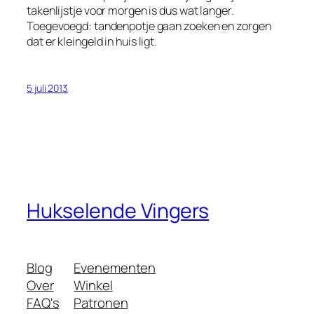
takenlijstje voor morgen is dus wat langer.
Toegevoegd: tandenpotje gaan zoeken en zorgen
dat er kleingeld in huis ligt.
5 juli 2013
Hukselende Vingers
Blog
Evenementen
Over
Winkel
FAQ's
Patronen