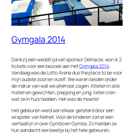
Gymgala 2014
Dankzij een wedstrijd van sponsor Delhaize, won ik 2
tickets voor een bezoek aan het
Gymgala 2014
.
Vandaag was de Lotto Arena dus the place to be voor
mijn oudste zoon en ikzelf. We waren beiden onder
de indruk van wat we allemaal zagen. Atleten in alle
maten en gewichten, piepjong en jong, lieten zien
wat ze in huis hadden. Het was de moeite!
Het gebeuren werd aan elkaar getaterd door een
wrapster van Ketnet. Voor de kinderen zat er een
verhaallijn in over Gymbo en Gymba. Zo hielden ze
hun aandacht een beetje bij het hele gebeuren.