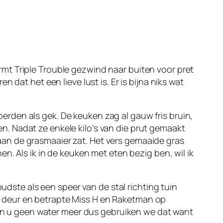
mt Triple Trouble gezwind naar buiten voor pret
dat het een lieve lust is. Er is bijna niks wat
rden als gek. De keuken zag al gauw fris bruin,
. Nadat ze enkele kilo’s van die prut gemaakt
an de grasmaaier zat. Het vers gemaaide gras
n. Als ik in de keuken met eten bezig ben, wil ik
oudste als een speer van de stal richting tuin
 de deur en betrapte Miss H en Raketman op
 van u geen water meer dus gebruiken we dat want