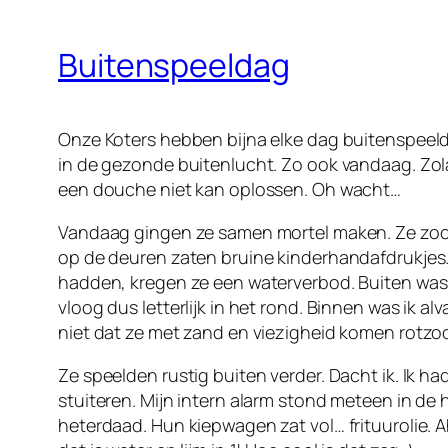
Buitenspeeldag
Onze Koters hebben bijna elke dag buitenspeeld
in de gezonde buitenlucht. Zo ook vandaag. Zolang
een douche niet kan oplossen. Oh wacht…
Vandaag gingen ze samen mortel maken. Ze zocht
op de deuren zaten bruine kinderhandafdrukjes.
hadden, kregen ze een waterverbod. Buiten was 
vloog dus letterlijk in het rond. Binnen was ik 
niet dat ze met zand en viezigheid komen rotzo
Ze speelden rustig buiten verder. Dacht ik. Ik ha
stuiteren. Mijn intern alarm stond meteen in de 
heterdaad. Hun kiepwagen zat vol… frituurolie. 