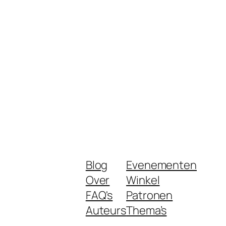
Blog
Evenementen
Over
Winkel
FAQ's
Patronen
Auteurs
Thema’s