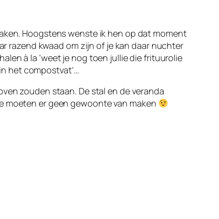
m maken. Hoogstens wenste ik hen op dat moment
aar razend kwaad om zijn of je kan daar nuchter
n à la ‘weet je nog toen jullie die frituurolie
in het compostvat’…
boven zouden staan. De stal en de veranda
r ze moeten er geen gewoonte van maken