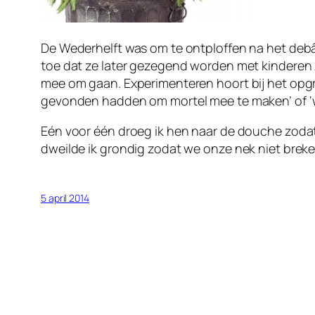
De Wederhelft was om te ontploffen na het debâ
toe dat ze later gezegend worden met kinderen zo
mee om gaan. Experimenteren hoort bij het opgroe
gevonden hadden om mortel mee te maken’ of ‘w
Eén voor één droeg ik hen naar de douche zodat 
dweilde ik grondig zodat we onze nek niet bre
5 april 2014