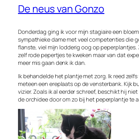
De neus van Gonzo
Donderdag ging ik voor mijn stagiaire een bloeme
sympathieke dame met veel competenties die goe
flanste, viel mijn lodderig oog op peperplantjes
zelf rode pepertjes te kweken maar van dat expe
meer mis gaan denk ik dan.
Ik behandelde het plantje met zorg. Ik reed zelf
meteen een ereplaats op de vensterbank. Kijk b
vizier. Zoals ik al eerder schreef, beschikt hij n
de orchidee door om zo bij het peperplantje te a