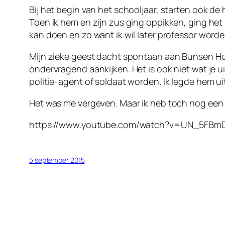
Bij het begin van het schooljaar, starten ook d
Toen ik hem en zijn zus ging oppikken, ging het 
kan doen en zo want ik wil later professor worde
Mijn zieke geest dacht spontaan aan Bunsen Hon
ondervragend aankijken. Het is ook niet wat je 
politie-agent of soldaat worden. Ik legde hem ui
Het was me vergeven. Maar ik heb toch nog een
https://www.youtube.com/watch?v=UN_5FBm
5 september 2015