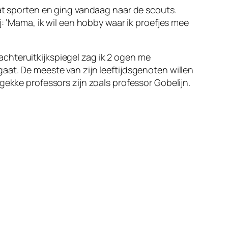
aat sporten en ging vandaag naar de scouts.
j: ‘Mama, ik wil een hobby waar ik proefjes mee
chteruitkijkspiegel zag ik 2 ogen me
aat. De meeste van zijn leeftijdsgenoten willen
gekke professors zijn zoals professor Gobelijn.