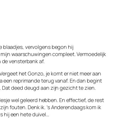
e blaadjes, vervolgens begon hij
rde mijn waarschuwingen compleet. Vermoedelijk
n de vensterbank af.
 ‘Vergeet het Gonzo, je komt er niet meer aan
na een reprimande terug vanaf. En dan begint
. Dat deed deugd aan zijn gezicht te zien.
lesje wel geleerd hebben. En effectief, de rest
t zijn fouten. Denk ik. ’s Anderendaags kom ik
is hij een hete duivel…