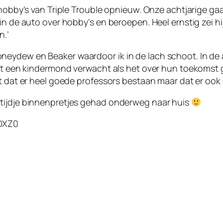
e hobby’s van Triple Trouble opnieuw. Onze achtjarige g
in de auto over hobby’s en beroepen. Heel ernstig zei hi
n.’
eydew en Beaker waardoor ik in de lach schoot. In de a
uit een kindermond verwacht als het over hun toekomst g
t dat er heel goede professors bestaan maar dat er ook 
 tijdje binnenpretjes gehad onderweg naar huis
DXZ0