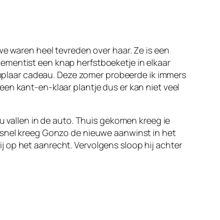
we waren heel tevreden over haar. Ze is een
ementist een knap herfstboeketje in elkaar
xemplaar cadeau. Deze zomer probeerde ik immers
en kant-en-klaar plantje dus er kan niet veel
u vallen in de auto. Thuis gekomen kreeg ie
l snel kreeg Gonzo de nieuwe aanwinst in het
hij op het aanrecht. Vervolgens sloop hij achter